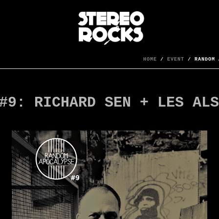
HOME
/
EVENT
/ RANDOM 
#9: RICHARD SEN + LES ALS